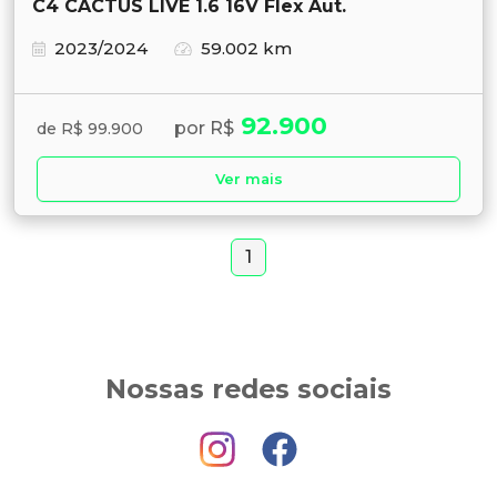
C4 CACTUS LIVE 1.6 16V Flex Aut.
2023/2024
59.002 km
92.900
por R$
de R$ 99.900
Ver mais
1
Nossas redes sociais