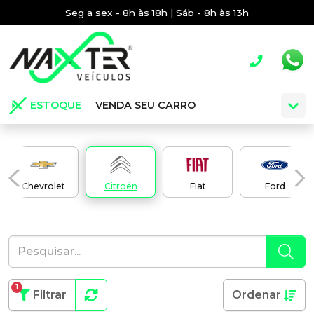
Seg a sex - 8h às 18h | Sáb - 8h às 13h
ESTOQUE
VENDA SEU CARRO
Chevrolet
Citroën
Fiat
Ford
1
Filtrar
Ordenar