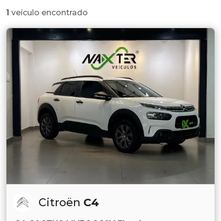
1
veículo encontrado
Citroën
C4