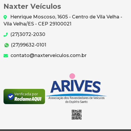
Naxter Veículos
Henrique Moscoso, 1605 - Centro de Vila Velha -
Vila Velha/ES - CEP 29100021
(27)3072-2030
(27)99632-0101
contato@naxterveiculos.com.br
Verificada por