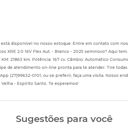
o está disponível no nosso estoque. Entre em contato com no
oss XRE 2.0 16V Flex Aut. - Branco - 2025 seminovo? Aqui tem.
25 KM: 21863 km. Potência: 167 cv. Câmbio: Automático Consum
pe de atendimento on-line pronta para te atender. Tire todas
pp (27)99632-0101, ou se preferir, faça uma visita. Nosso en
a Velha - Espírito Santo. Te esperamos!
Sugestões para você