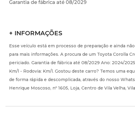
Garantia de fábrica até 08/2029
+ INFORMAÇÕES
Esse veículo está em processo de preparação e ainda nã
para mais informações. A procura de um Toyota Corolla Cr
periciado. Garantia de fábrica até 08/2029 Ano: 2024/20
Km/l - Rodovia: Km/l. Gostou deste carro? Temos uma equi
de forma rápida e descomplicada, através do nosso WhatsA
Henrique Moscoso, nº 1605, Loja, Centro de Vila Velha, Vil