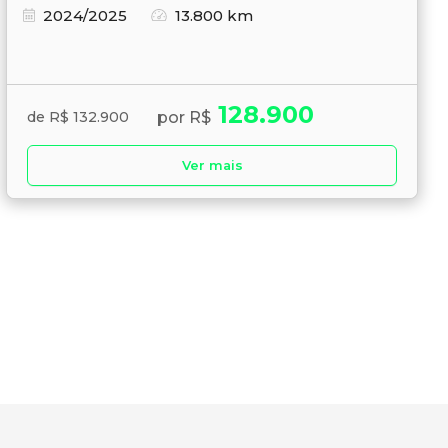
2024/2025
13.800 km
128.900
por R$
de R$ 132.900
Ver mais