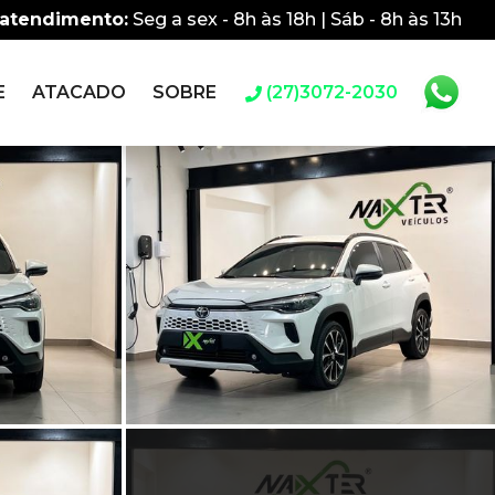
 atendimento:
Seg a sex - 8h às 18h | Sáb - 8h às 13h
E
ATACADO
SOBRE
(27)3072-2030