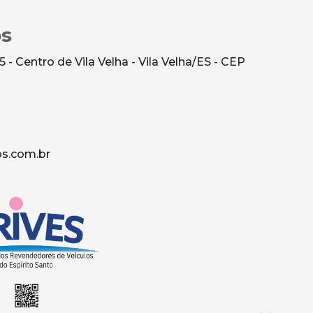
os
- Centro de Vila Velha - Vila Velha/ES - CEP
s.com.br