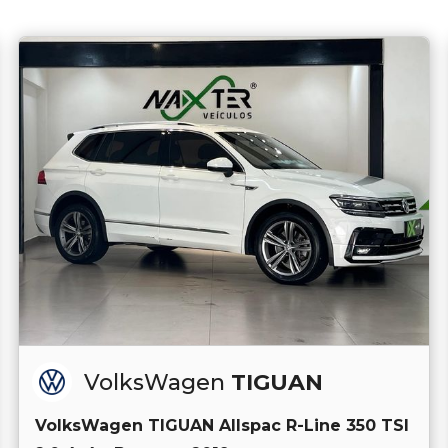
VolksWagen
TIGUAN
VolksWagen TIGUAN Allspac R-Line 350 TSI