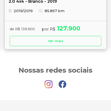
2.0 4x4 - Branco - 2019
2019/2019
85.857 km
127.900
por R$
de R$ 139.900
Ver mais
Nossas redes sociais