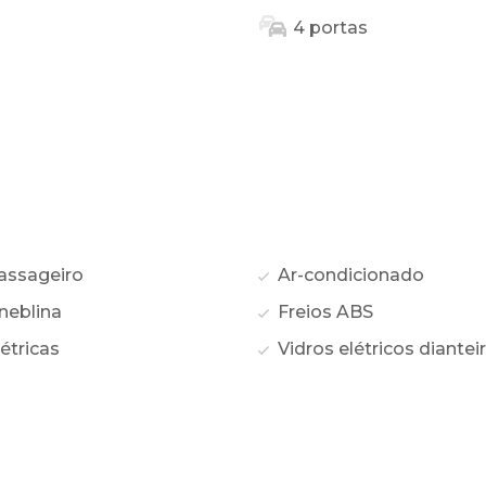
4 portas
assageiro
Ar-condicionado
neblina
Freios ABS
étricas
Vidros elétricos diantei