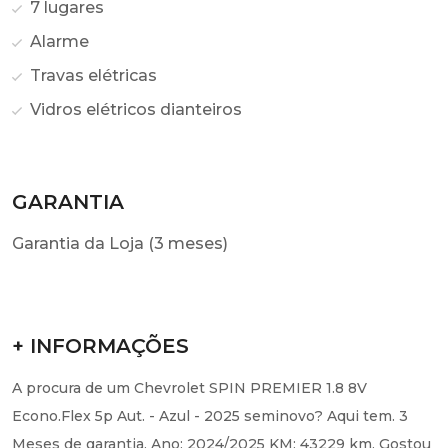
7 lugares
Alarme
Travas elétricas
Vidros elétricos dianteiros
GARANTIA
Garantia da Loja (3 meses)
+ INFORMAÇÕES
A procura de um Chevrolet SPIN PREMIER 1.8 8V
Econo.Flex 5p Aut. - Azul - 2025 seminovo? Aqui tem. 3
Meses de garantia. Ano: 2024/2025 KM: 43229 km. Gostou