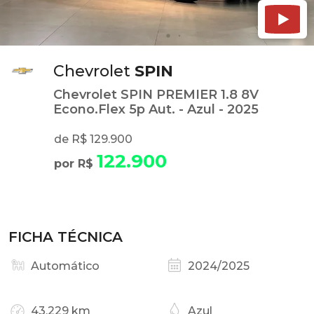
Chevrolet
SPIN
Chevrolet SPIN PREMIER 1.8 8V
Econo.Flex 5p Aut. - Azul - 2025
de R$ 129.900
122.900
por R$
FICHA TÉCNICA
Automático
2024/2025
43.229 km
Azul