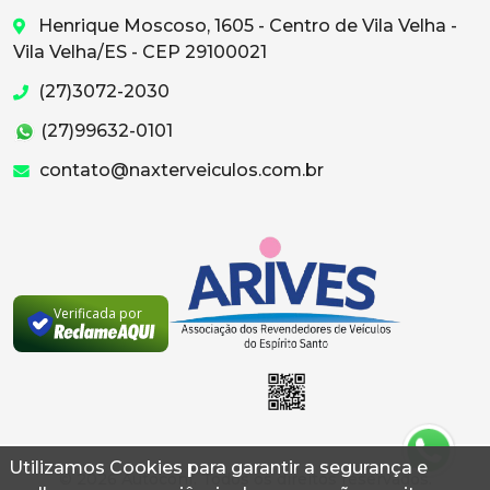
Henrique Moscoso, 1605 - Centro de Vila Velha -
Vila Velha/ES - CEP 29100021
(27)3072-2030
(27)99632-0101
contato@naxterveiculos.com.br
Verificada por
Utilizamos Cookies para garantir a segurança e
© 2026 Autoconf. Todos os direitos reservados.