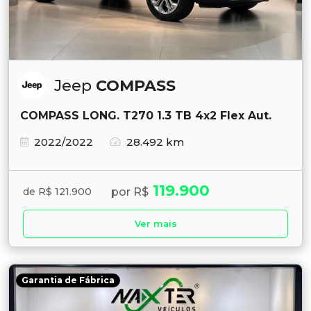
Jeep
COMPASS
COMPASS LONG. T270 1.3 TB 4x2 Flex Aut.
2022/2022
28.492 km
119.900
por R$
de R$ 121.900
Ver mais
Garantia de Fábrica