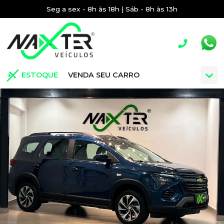
Seg a sex - 8h às 18h | Sáb - 8h às 13h
ESTOQUE
VENDA SEU CARRO