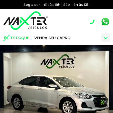
Seg a sex - 8h às 18h | Sáb - 8h às 13h
ESTOQUE
VENDA SEU CARRO