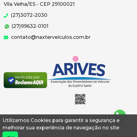
Vila Velha/ES - CEP 29100021
(27)3072-2030
(27)99632-0101
contato@naxterveiculos.com.br
Verificada por
Utilizamos Cookies para garantir a segurança e
© 2026 Autoconf. Todos os direitos reservados.
melhorar sua experiência de navegação no site