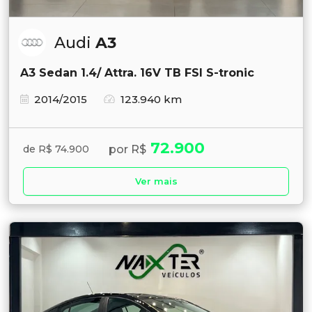
Audi
A3
A3 Sedan 1.4/ Attra. 16V TB FSI S-tronic
2014/2015
123.940 km
72.900
por R$
de R$ 74.900
Ver mais