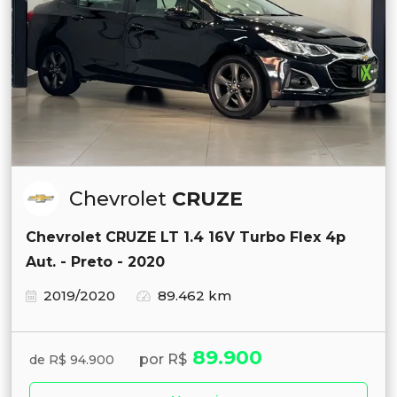
Chevrolet
CRUZE
Chevrolet CRUZE LT 1.4 16V Turbo Flex 4p
Aut. - Preto - 2020
2019/2020
89.462 km
89.900
por R$
de R$ 94.900