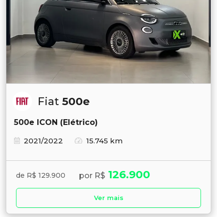
Fiat
500e
500e ICON (Elétrico)
2021/2022
15.745 km
126.900
por R$
de R$ 129.900
Ver mais