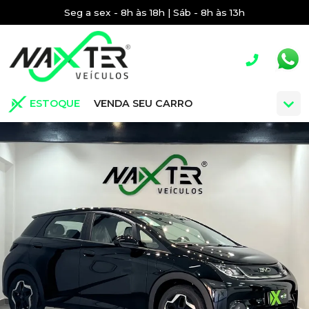
Seg a sex - 8h às 18h | Sáb - 8h às 13h
ESTOQUE
VENDA SEU CARRO