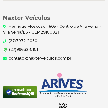
Naxter Veículos
Henrique Moscoso, 1605 - Centro de Vila Velha -
Vila Velha/ES - CEP 29100021
(27)3072-2030
(27)99632-0101
contato@naxterveiculos.com.br
Verificada por