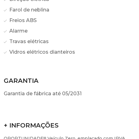
Farol de neblina
Freios ABS
Alarme
Travas elétricas
Vidros elétricos dianteiros
GARANTIA
Garantia de fábrica até 05/2031
+ INFORMAÇÕES
OPORTUNIDADE!!! Veículo Zero, emplacado com IPVA