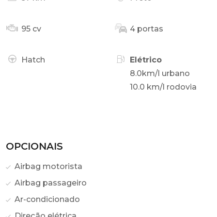
95 cv
4 portas
Hatch
Elétrico
8.0km/l urbano
10.0 km/l rodovia
OPCIONAIS
Airbag motorista
Airbag passageiro
Ar-condicionado
Direção elétrica