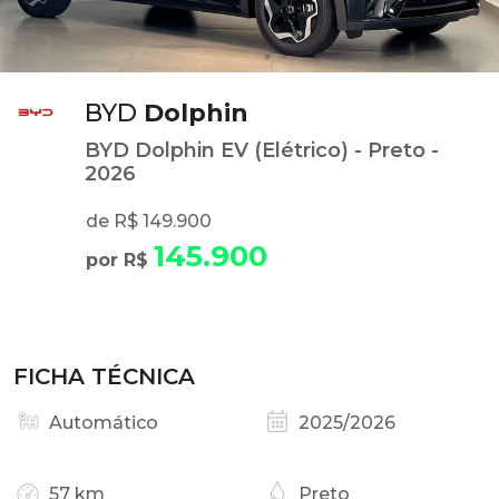
BYD
Dolphin
BYD Dolphin EV (Elétrico) - Preto -
2026
de R$ 149.900
145.900
por R$
FICHA TÉCNICA
Automático
2025/2026
57 km
Preto