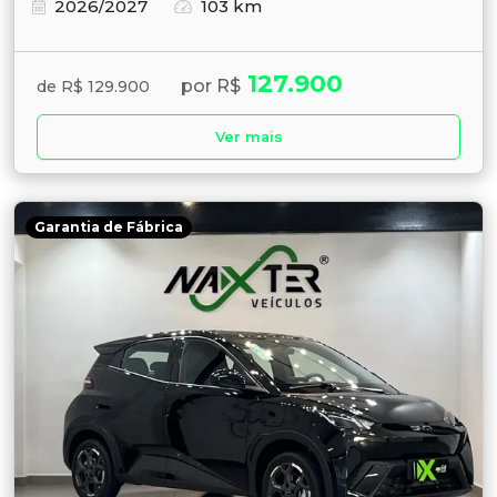
2026/2027
103 km
127.900
por R$
de R$ 129.900
Ver mais
Garantia de Fábrica